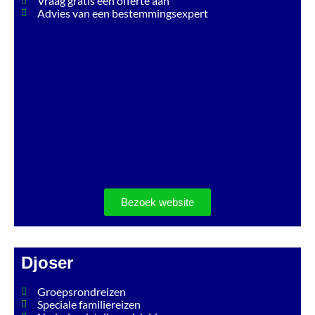
Vraag gratis een offerte aan
Advies van een bestemmingsexpert
Bezoek website
Djoser
Groepsrondreizen
Speciale familiereizen