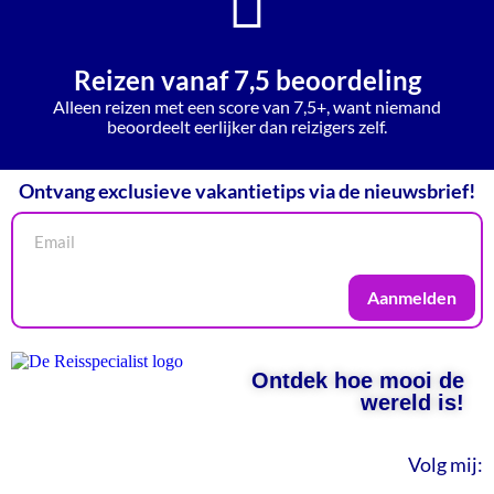
Reizen vanaf 7,5 beoordeling
Alleen reizen met een score van 7,5+, want niemand
beoordeelt eerlijker dan reizigers zelf.
Ontvang exclusieve vakantietips via de nieuwsbrief!
Aanmelden
Ontdek hoe mooi de
wereld is!
Volg mij: