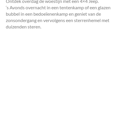
Ontdek overdag de woestijn met een 4×4 Jeep.
‘s Avonds overnacht in een tentenkamp of een glazen
bubbel in een bedoeïenenkamp en geniet van de
zonsondergang en vervolgens een sterrenhemel met
duizenden steren.