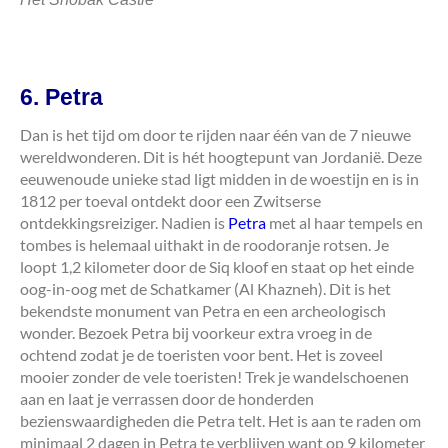
6. Petra
Dan is het tijd om door te rijden naar één van de 7 nieuwe
wereldwonderen. Dit is hét hoogtepunt van Jordanië. Deze
eeuwenoude unieke stad ligt midden in de woestijn en is in
1812 per toeval ontdekt door een Zwitserse
ontdekkingsreiziger. Nadien is
Petra
met al haar tempels en
tombes is helemaal uithakt in de roodoranje rotsen. Je
loopt 1,2 kilometer door de Siq kloof en staat op het einde
oog-in-oog met de Schatkamer (Al Khazneh). Dit is het
bekendste monument van Petra en een archeologisch
wonder. Bezoek Petra bij voorkeur extra vroeg in de
ochtend zodat je de toeristen voor bent. Het is zoveel
mooier zonder de vele toeristen! Trek je wandelschoenen
aan en laat je verrassen door de honderden
bezienswaardigheden die Petra telt. Het is aan te raden om
minimaal 2 dagen in Petra te verblijven want op 9 kilometer