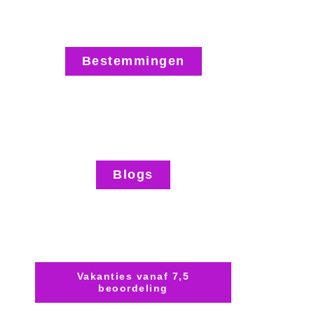
Bestemmingen
Blogs
Vakanties vanaf 7,5
beoordeling