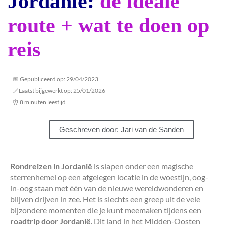
Jordanië:
de ideale
route + wat te doen op
reis
📅 Gepubliceerd op: 29/04/2023
✅ Laatst bijgewerkt op: 25/01/2026
⏰ 8 minuten leestijd
Geschreven door: Jari van de Sanden
Rondreizen in Jordanië
is slapen onder een magische
sterrenhemel op een afgelegen locatie in de woestijn, oog-
in-oog staan met één van de nieuwe wereldwonderen en
blijven drijven in zee. Het is slechts een greep uit de vele
bijzondere momenten die je kunt meemaken tijdens een
roadtrip door Jordanië
. Dit land in het Midden-Oosten