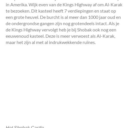
in Amerika. Wijk even van de Kings Highway af om Al-Karak
te bezoeken. Dit kasteel heeft 7 verdiepingen en staat op
een grote
heuvel. De burcht is al meer dan 1000 jaar oud en
de ondergrondse gangen zijn nog grotendeels intact. Als je
de Kings Highway vervolgt heb je bij Shobak ook nog een
eeuwenoud kasteel. Deze is meer verwoest als Al-Karak,
maar het zijn al met al indrukwekkende ruïnes.
Het Shobak Castle