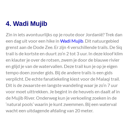
4. Wadi Mujib
Zin in iets avontuurlijks op je route door Jordanië? Trek dan
een dag uit voor een hike in
Wadi Mujib
. Dit natuurgebied
grenst aan de Dode Zee. Er zijn 4 verschillende trails. De Siq
trail is de kortste en duurt zo’n 2 tot 3 uur. In deze kloof klim
en klauter je over de rotsen, zwem je door de blauwe rivier
en glijd je van de watervallen. Deze trail kun je op je eigen
tempo doen zonder gids. Bij de andere trails is een gids
verplicht. De echte fanatiekeling kiest voor de Malaqi trail.
Dit is de zwaarste en langste wandeling waar je zo’n 7 uur
voor moet uittrekken. Je begint in de heuvels en daalt af in
de Mujib River. Onderweg kun je verkoeling zoeken in de
‘natural pools’ waarin je kunt zwemmen. Bij een waterval
wacht een uitdagende afdaling van 20 meter.