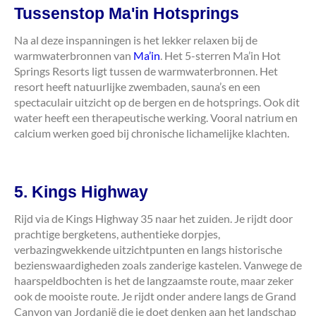
Tussenstop Ma'in Hotsprings
Na al deze inspanningen is het lekker relaxen bij de
warmwaterbronnen van
Ma’in
. Het 5-sterren Ma’in Hot
Springs Resorts ligt tussen de warmwaterbronnen. Het
resort heeft natuurlijke zwembaden, sauna’s en een
spectaculair uitzicht op de bergen en de hotsprings. Ook dit
water heeft een therapeutische werking. Vooral natrium en
calcium werken goed bij chronische lichamelijke klachten.
5. Kings Highway
Rijd via de Kings Highway 35 naar het zuiden. Je rijdt door
prachtige bergketens, authentieke dorpjes,
verbazingwekkende uitzichtpunten en langs historische
bezienswaardigheden zoals zanderige kastelen. Vanwege de
haarspeldbochten is het de langzaamste route, maar zeker
ook de mooiste route. Je rijdt onder andere langs de Grand
Canyon van Jordanië die je doet denken aan het landschap