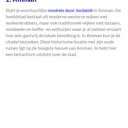
Start je avontuurlijke
rondreis door Jordanië
in Amman. De
hoofdstad bestaat uit moderne westerse wijken met
wolkenkrabbers, maar ook traditionele wijken met bazaars,
moskeeën en koffie- en eethuizen waar je al meteen ervaart
hoe zeer gastvrij de lokale bevolking is. In Amman kun je de
citadel bezoeken. Deze historische locatie met zijn oude
ruïnes ligt op de hoogste heuvel van Amman. Je hebt hier
een fantastisch uitzicht over de stad.