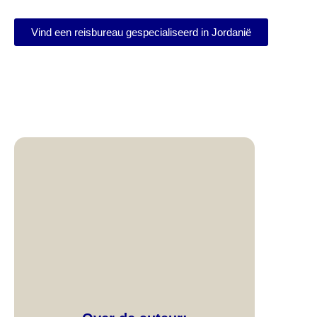
Vind een reisbureau gespecialiseerd in Jordanië