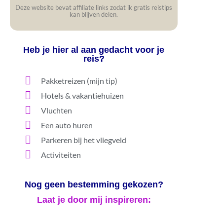
Deze website bevat affiliate links zodat ik gratis reistips
kan blijven delen.
Heb je hier al aan gedacht voor je
reis?
Pakketreizen (mijn tip)
Hotels & vakantiehuizen
Vluchten
Een auto huren
Parkeren bij het vliegveld
Activiteiten
Nog geen bestemming gekozen?
Laat je door mij inspireren: