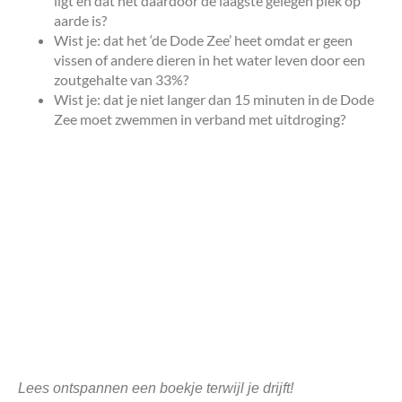
ligt en dat het daardoor de laagste gelegen plek op
aarde is?
Wist je: dat het ‘de Dode Zee’ heet omdat er geen
vissen of andere dieren in het water leven door een
zoutgehalte van 33%?
Wist je: dat je niet langer dan 15 minuten in de Dode
Zee moet zwemmen in verband met uitdroging?
Lees ontspannen een boekje terwijl je drijft!