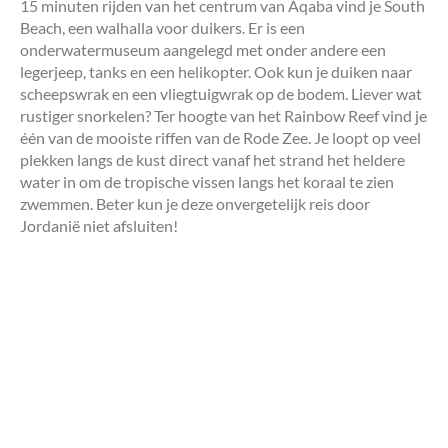
15 minuten rijden van het centrum van Aqaba vind je South
Beach, een walhalla voor duikers. Er is een
onderwatermuseum aangelegd met onder andere een
legerjeep, tanks en een helikopter. Ook kun je duiken naar
scheepswrak en een vliegtuigwrak op de bodem. Liever wat
rustiger snorkelen? Ter hoogte van het Rainbow Reef vind je
één van de mooiste riffen van de Rode Zee. Je loopt op veel
plekken langs de kust direct vanaf het strand het heldere
water in om de tropische vissen langs het koraal te zien
zwemmen. Beter kun je deze onvergetelijk reis door
Jordanië niet afsluiten!