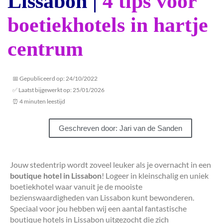
Lissabon |
4 tips voor
boetiekhotels in hartje
centrum
📅 Gepubliceerd op: 24/10/2022
✅ Laatst bijgewerkt op: 25/01/2026
⏰ 4 minuten leestijd
Geschreven door: Jari van de Sanden
Jouw stedentrip wordt zoveel leuker als je overnacht in een
boutique hotel in Lissabon
! Logeer in kleinschalig en uniek
boetiekhotel waar vanuit je de mooiste
bezienswaardigheden van Lissabon kunt bewonderen.
Speciaal voor jou hebben wij een aantal fantastische
boutique hotels in Lissabon uitgezocht die zich