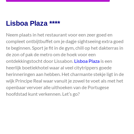
Lisboa Plaza ****
Neem plaats in het restaurant voor een zeer goed en
compleet ontbijtbuffet om je dagje sightseeing extra goed
te beginnen. Sport je fit in de gym, chill op het dakterras in
de zon of pak de metro om de hoek voor een
ontdekkingstocht door Lissabon.
Lisboa Plaza
is een
heerlijk boetiekhotel waar al veel citytrippers goede
herinneringen aan hebben. Het charmante stekje ligt in de
wijk Principe Real waar vanuit je zowel te voet als met het
openbaar vervoer alle uithoeken van de Portugese
hoofdstad kunt verkennen. Let’s go?