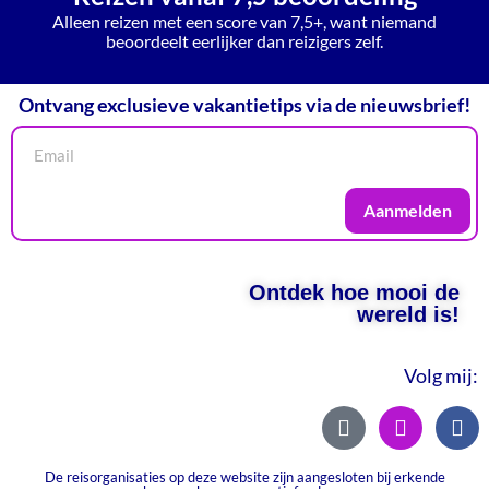
Alleen reizen met een score van 7,5+, want niemand
beoordeelt eerlijker dan reizigers zelf.
Ontvang exclusieve vakantietips via de nieuwsbrief!
Aanmelden
Ontdek hoe mooi de
wereld is!
Volg mij:
De reisorganisaties op deze website zijn aangesloten bij erkende