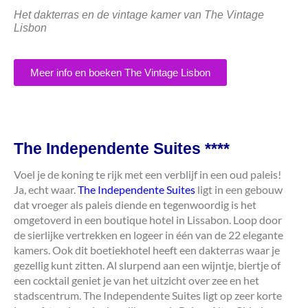
Het dakterras en de vintage kamer van The Vintage
Lisbon
Meer info en boeken The Vintage Lisbon
The Independente Suites ****
Voel je de koning te rijk met een verblijf in een oud paleis!
Ja, echt waar.
The Independente Suites
ligt in een gebouw
dat vroeger als paleis diende en tegenwoordig is het
omgetoverd in een boutique hotel in Lissabon. Loop door
de sierlijke vertrekken en logeer in één van de 22 elegante
kamers. Ook dit boetiekhotel heeft een dakterras waar je
gezellig kunt zitten. Al slurpend aan een wijntje, biertje of
een cocktail geniet je van het uitzicht over zee en het
stadscentrum. The Independente Suites ligt op zeer korte