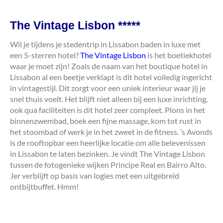
The Vintage Lisbon *****
Wil je tijdens je stedentrip in Lissabon baden in luxe met
een 5-sterren hotel?
The Vintage Lisbon
is het boetiekhotel
waar je moet zijn! Zoals de naam van het boutique hotel in
Lissabon al een beetje verklapt is dit hotel volledig ingericht
in vintagestijl. Dit zorgt voor een uniek interieur waar jij je
snel thuis voelt. Het blijft niet alleen bij een luxe inrichting,
ook qua faciliteiten is dit hotel zeer compleet. Plons in het
binnenzwembad, boek een fijne massage, kom tot rust in
het stoombad of werk je in het zweet in de fitness. ’s Avonds
is de rooftopbar een heerlijke locatie om alle belevenissen
in Lissabon te laten bezinken. Je vindt The Vintage Lisbon
tussen de fotogenieke wijken Principe Real en Bairro Alto.
Jer verblijft op basis van logies met een uitgebreid
ontbijtbuffet. Hmm!