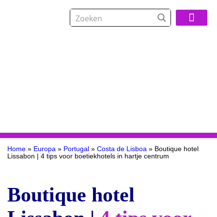
Over De Reisspeci
Home
»
Europa
»
Portugal
»
Costa de Lisboa
»
Boutique hotel
Lissabon | 4 tips voor boetiekhotels in hartje centrum
Boutique hotel