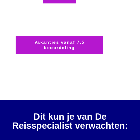
Vakanties vanaf 7,5
beoordeling
Dit kun je van De
Reisspecialist verwachten: