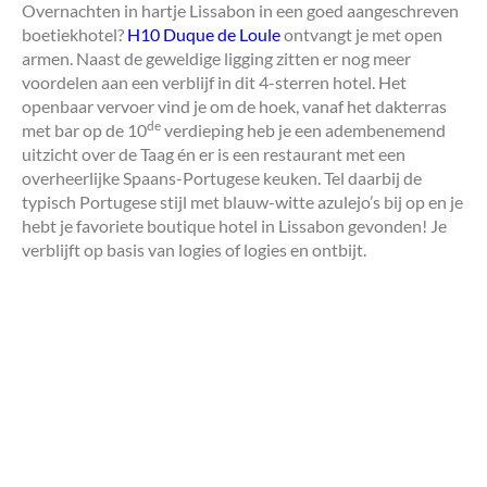
Overnachten in hartje Lissabon in een goed aangeschreven
boetiekhotel?
H10 Duque de Loule
ontvangt je met open
armen. Naast de geweldige ligging zitten er nog meer
voordelen aan een verblijf in dit 4-sterren hotel. Het
openbaar vervoer vind je om de hoek, vanaf het dakterras
de
met bar op de 10
verdieping heb je een adembenemend
uitzicht over de Taag én er is een restaurant met een
overheerlijke Spaans-Portugese keuken. Tel daarbij de
typisch Portugese stijl met blauw-witte azulejo’s bij op en je
hebt je favoriete boutique hotel in Lissabon gevonden! Je
verblijft op basis van logies of logies en ontbijt.