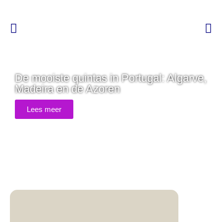
De mooiste quintas in Portugal: Algarve,
Madeira en de Azoren
Lees meer