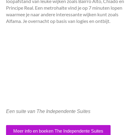
loopafstand van leuke wijken zoals Bairro Alto, Chiado en
Principe Real. Een metrohalte vind je op 7 minuten lopen
waarmee je naar andere interessante wijken kunt zoals
Alfama. Je overnacht op basis van logies en ontbijt.
Een suite van The Independente Suites
Meer info en boeken The Independente Suites