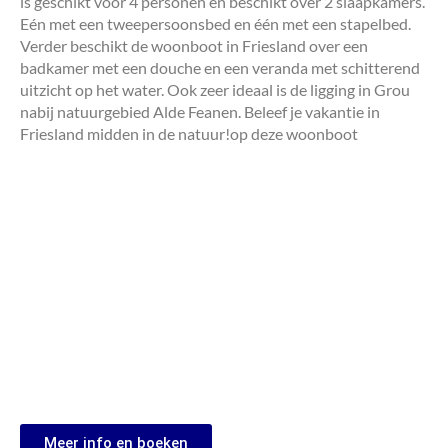
is geschikt voor 4 personen en beschikt over 2 slaapkamers.
Eén met een tweepersoonsbed en één met een stapelbed.
Verder beschikt de woonboot in Friesland over een
badkamer met een douche en een veranda met schitterend
uitzicht op het water. Ook zeer ideaal is de ligging in Grou
nabij natuurgebied Alde Feanen. Beleef je vakantie in
Friesland midden in de natuur!op deze woonboot
Meer info en boeken