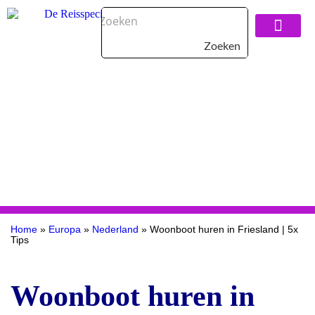
Zoeken
Over De Reisspeci
Home
»
Europa
»
Nederland
»
Woonboot huren in Friesland | 5x
Tips
Woonboot huren in