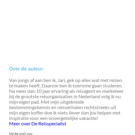
Over de auteur:
Van jongs af aan ben ik, Jari, gek op alles wat met reizen
te maken heeft. Daarom ben ik toerisme gaan studeren.
Na meer dan 10 jaar ervaring als reisagent en marketeer
bij de grootste reisorganisaties in Nederland volg ik nu
mijn eigen pad. Met mijn uitgebreide
bestemmingskennis en reisverhalen rechtstreeks uit
mijn eigen koffer doe ik niets liever dan jou helpen met
inspiratie voor een onvergetelijke vakantie!
Meer over De Reisspecialist
Volg mij op: