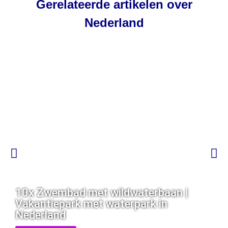
Gerelateerde artikelen over
Nederland
10x Zwembad met wildwaterbaan |
Vakantiepark met waterpark in
Nederland