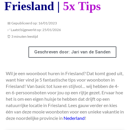
Friesland |
5x Tips
📅 Gepubliceerd op: 16/01/2023
✅ Laatst bijgewerkt op: 25/01/2026
⏰ 3 minuten leestijd
Geschreven door: Jari van de Sanden
Wil je een woonboot huren in Friesland? Dat komt goed uit,
want hier vind je 5 fantastische tips voor woonboten in
Friesland! Van basic tot luxe en stijlvol… wij hebben de 4-
en 6-persoonsboten voor jou op een rijtje gezet. Ervaar hoe
het is om een eigen huisje te hebben dat drijft op een
natuurrijke locatie in Friesland. Lees gauw verder en kies
één van deze mooie woonboten voor een unieke vakantie in
deze noordelijke provincie in
Nederland
!