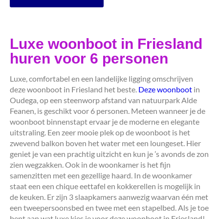
Luxe woonboot in Friesland
huren voor 6 personen
Luxe, comfortabel en een landelijke ligging omschrijven
deze woonboot in Friesland het beste.
Deze woonboot
in
Oudega, op een steenworp afstand van natuurpark Alde
Feanen, is geschikt voor 6 personen. Meteen wanneer je de
woonboot binnenstapt ervaar je de moderne en elegante
uitstraling. Een zeer mooie plek op de woonboot is het
zwevend balkon boven het water met een loungeset. Hier
geniet je van een prachtig uitzicht en kun je ’s avonds de zon
zien wegzakken. Ook in de woonkamer is het fijn
samenzitten met een gezellige haard. In de woonkamer
staat een een chique eettafel en kokkerellen is mogelijk in
de keuken. Er zijn 3 slaapkamers aanwezig waarvan één met
een tweepersoonsbed en twee met een stapelbed. Als je toe
bent aan wat luxe kies je voor deze woonboot in Friesland!