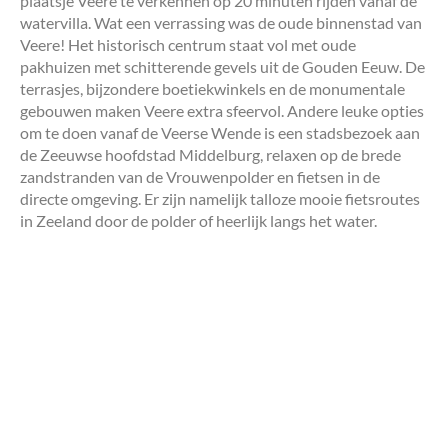
plaatsje Veere te verkennen op 20 minuten rijden vanaf de
watervilla. Wat een verrassing was de oude binnenstad van
Veere! Het historisch centrum staat vol met oude
pakhuizen met schitterende gevels uit de Gouden Eeuw. De
terrasjes, bijzondere boetiekwinkels en de monumentale
gebouwen maken Veere extra sfeervol. Andere leuke opties
om te doen vanaf de Veerse Wende is een stadsbezoek aan
de Zeeuwse hoofdstad Middelburg, relaxen op de brede
zandstranden van de Vrouwenpolder en fietsen in de
directe omgeving. Er zijn namelijk talloze mooie fietsroutes
in Zeeland door de polder of heerlijk langs het water.