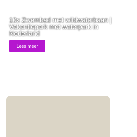
10x Zwembad met wildwaterbaan |
Vakantiepark met waterpark in
Nederland
Lees meer