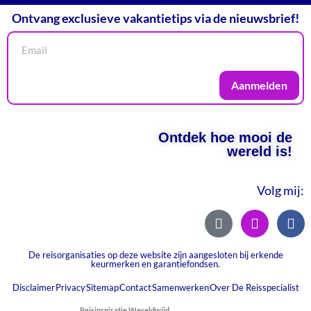
Ontvang exclusieve vakantietips via de nieuwsbrief!
Aanmelden
Ontdek hoe mooi de
wereld is!
Volg mij:
De reisorganisaties op deze website zijn aangesloten bij erkende
keurmerken en garantiefondsen.
Disclaimer
Privacy
Sitemap
Contact
Samenwerken
Over De Reisspecialist
Reisinspiratie Wereldwijd