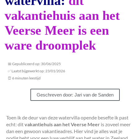
watervilla:
dit
vakantiehuis aan het
Veerse Meer is een
ware droomplek
📅 Gepubliceerd op: 30/06/2025
✅ Laatst bijgewerkt op: 23/01/2026
⏰ 6 minuten leestijd
Geschreven door: Jari van de Sanden
Toen ik de deur van deze watervilla opende besefte ik past
echt: dit
vakantiehuis aan het Veerse Meer
is zoveel meer
dan een gewoon vakantieadres. Hier vind je alles wat je
nodig hebt voor een luxe verblijf aan het water in Zeeland.