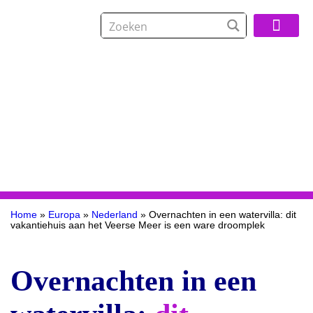
Over De Reisspeci
Home
»
Europa
»
Nederland
»
Overnachten in een watervilla: dit
vakantiehuis aan het Veerse Meer is een ware droomplek
Overnachten in een