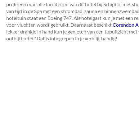
profiteren van alle faciliteiten van dit hotel bij Schiphol met sh
van tijd in de Spa met een stoombad, sauna en binnenzwembad. E
hoteltuin staat een Boeing 747. Als hotelgast kun je met een re
voor vluchten wordt gebruikt. Daarnaast beschikt
Corendon Am
lekker drankje in hand kun je genieten van een topuitzicht met 
ontbijtbuffet? Dat is inbegrepen in je verblijf, handig!