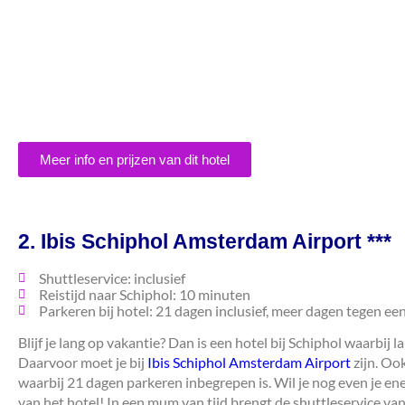
Meer info en prijzen van dit hotel
2. Ibis Schiphol Amsterdam Airport ***
Shuttleservice: inclusief
Reistijd naar Schiphol: 10 minuten
Parkeren bij hotel: 21 dagen inclusief, meer dagen tegen ee
Blijf je lang op vakantie? Dan is een hotel bij Schiphol waarbij 
Daarvoor moet je bij
Ibis Schiphol Amsterdam Airport
zijn. Oo
waarbij 21 dagen parkeren inbegrepen is. Wil je nog even je ene
van het hotel! In een mum van tijd brengt de shuttleservice van