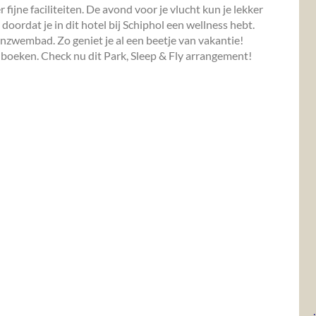
fijne faciliteiten. De avond voor je vlucht kun je lekker
 doordat je in dit hotel bij Schiphol een wellness hebt.
zwembad. Zo geniet je al een beetje van vakantie!
e boeken. Check nu dit Park, Sleep & Fly arrangement!