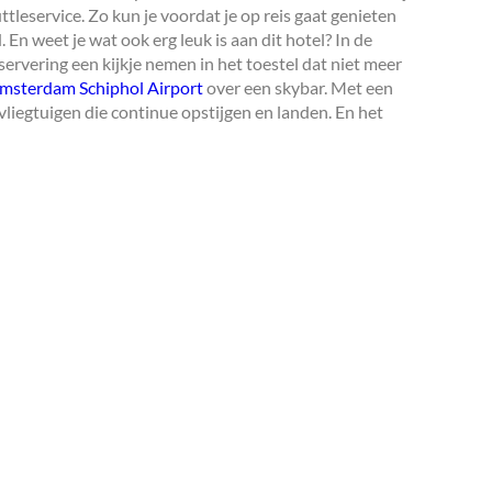
uttleservice. Zo kun je voordat je op reis gaat genieten
n weet je wat ook erg leuk is aan dit hotel? In de
servering een kijkje nemen in het toestel dat niet meer
sterdam Schiphol Airport
over een skybar. Met een
vliegtuigen die continue opstijgen en landen. En het