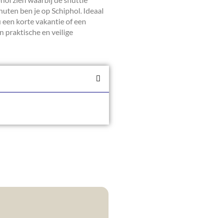
inuten ben je op Schiphol. Ideaal
u een korte vakantie of een
n praktische en veilige