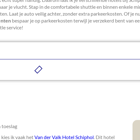
 naar je vlucht. Stap in de comfortabele shuttle en binnen enkele m
en. Laat je auto veilig achter, zonder extra parkeerkosten. Of je n
enten
bespaar je op parkeerkosten terwijl je verzekerd bent van ee
le service!
n toeslag
 kies ik vaak het
Van der Valk Hotel Schiphol
. Dit hotel