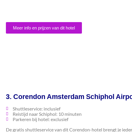
Meer info en prijzen van dit hotel
3. Corendon Amsterdam Schiphol Airpor
Shuttleservice: inclusief
Reistijd naar Schiphol: 10 minuten
Parkeren bij hotel: exclusief
De gratis shuttleservice van dit Corendon-hotel brengt je ieder