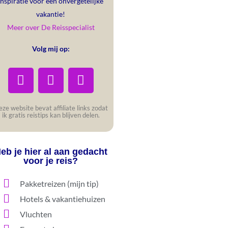
inspiratie voor een onvergetelijke
vakantie!
Meer over De Reisspecialist
Volg mij op:
ze website bevat affiliate links zodat
ik gratis reistips kan blijven delen.
eb je hier al aan gedacht
voor je reis?
Pakketreizen (mijn tip)
Hotels & vakantiehuizen
Vluchten