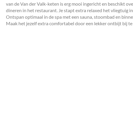
van de Van der Valk-keten is erg mooi ingericht en beschikt over 
dineren in het restaurant. Je stapt extra relaxed het vliegtuig in
Ontspan optimaal in de spa met een sauna, stoombad en binnen
Maak het jezelf extra comfortabel door een lekker ontbijt bij t