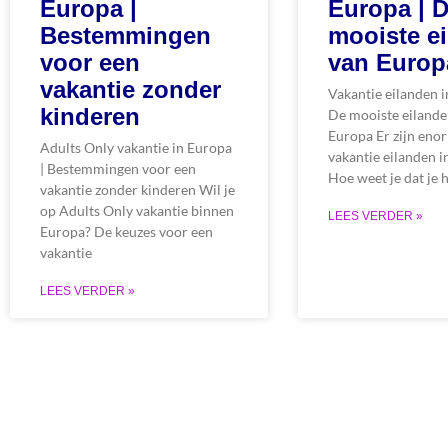
Europa | 
Europa |
mooiste e
Bestemmingen
van Europ
voor een
vakantie zonder
Vakantie eilanden i
kinderen
De mooiste eilande
Europa Er zijn eno
Adults Only vakantie in Europa
vakantie eilanden i
| Bestemmingen voor een
Hoe weet je dat je h
vakantie zonder kinderen Wil je
op Adults Only vakantie binnen
LEES VERDER »
Europa? De keuzes voor een
vakantie
LEES VERDER »