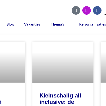
Blog
Vakanties
Thema’s
Reisorganisaties
Kleinschalig all
n
inclusive: de