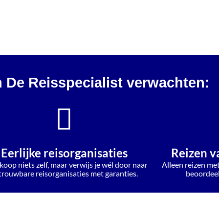
n De Reisspecialist verwachten:
Eerlijke reisorganisaties
Reizen v
koop niets zelf, maar verwijs je wél door naar
Alleen reizen me
trouwbare reisorganisaties met garanties.
beoordeelt