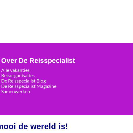
Over De Reisspecialist
Alle vakanties
Reisorganisaties
De Reisspecialist Blog
De Reisspecialist Magazine
Samenwerken
ooi de wereld is!