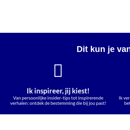
Dit kun je va
Ik inspireer, jij kiest!
Van persoonlijke insider-tips tot inspirerende
Ik ver
verhalen: ontdek de bestemming die bij jou past!
be