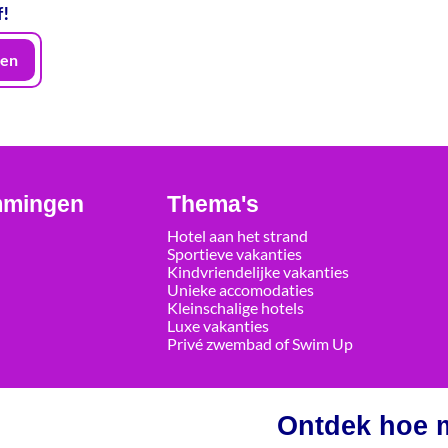
f!
en
mmingen
Thema's
Hotel aan het strand
Sportieve vakanties
Kindvriendelijke vakanties
Unieke accomodaties
Kleinschalige hotels
Luxe vakanties
Privé zwembad of Swim Up
Ontdek hoe m