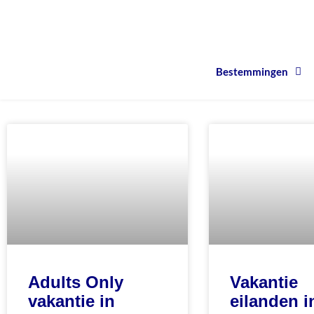
Bestemmingen
Vakantie
Adults Only
eilanden i
vakantie in