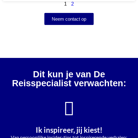
1
2
Neem contact op
Dit kun je van De
Reisspecialist verwachten:
Ik inspireer, jij kiest!
Van persoonlijke insider-tips tot inspirerende verhalen: