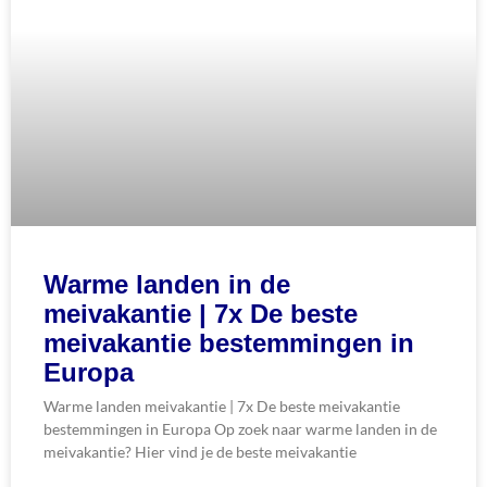
Warme landen in de
meivakantie | 7x De beste
meivakantie bestemmingen in
Europa
Warme landen meivakantie | 7x De beste meivakantie
bestemmingen in Europa Op zoek naar warme landen in de
meivakantie? Hier vind je de beste meivakantie