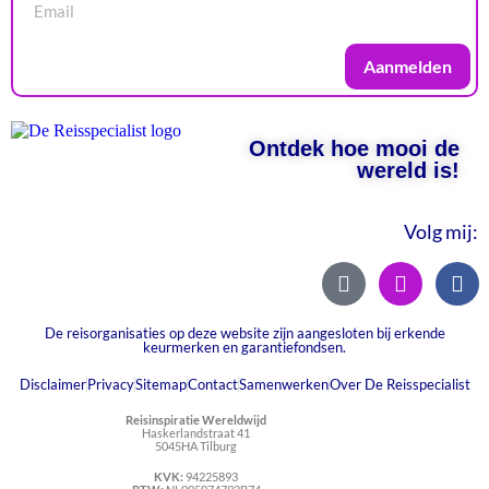
Aanmelden
Ontdek hoe mooi de
wereld is!
Volg mij:
De reisorganisaties op deze website zijn aangesloten bij erkende
keurmerken en garantiefondsen.
Disclaimer
Privacy
Sitemap
Contact
Samenwerken
Over De Reisspecialist
Reisinspiratie Wereldwijd
Haskerlandstraat 41
5045HA Tilburg
KVK:
94225893