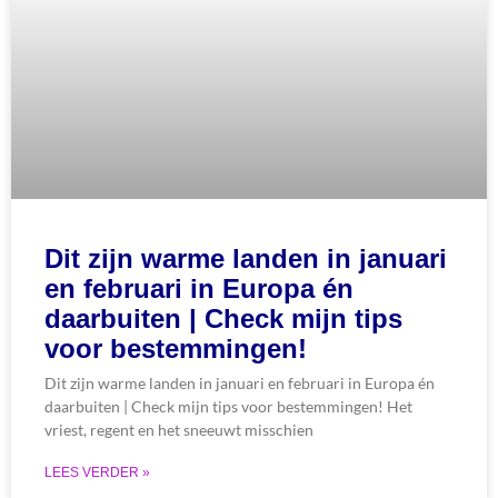
Dit zijn warme landen in januari
en februari in Europa én
daarbuiten | Check mijn tips
voor bestemmingen!
Dit zijn warme landen in januari en februari in Europa én
daarbuiten | Check mijn tips voor bestemmingen! Het
vriest, regent en het sneeuwt misschien
LEES VERDER »