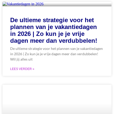
De ultieme strategie voor het
plannen van je vakantiedagen
in 2026 | Zo kun je je vrije
dagen meer dan verdubbelen!
De ultieme strategie voor het plannen van je vakantiedagen
in 2026 | Zo kun je je vrije dagen meer dan verdubbelen!
Wil jij alles uit
LEES VERDER »