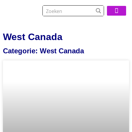
Over De Reisspeci
West Canada
Categorie: West Canada