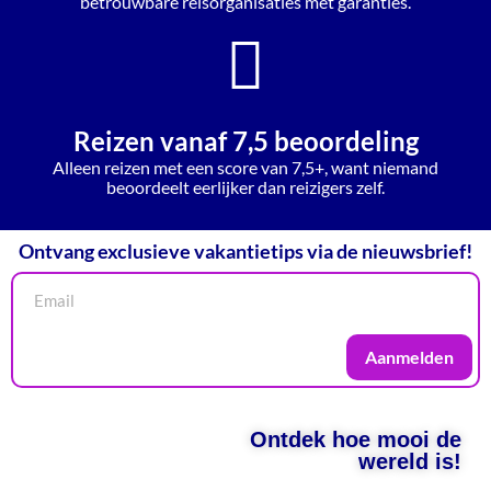
betrouwbare reisorganisaties met garanties.
Reizen vanaf 7,5 beoordeling
Alleen reizen met een score van 7,5+, want niemand
beoordeelt eerlijker dan reizigers zelf.
Ontvang exclusieve vakantietips via de nieuwsbrief!
Aanmelden
Ontdek hoe mooi de
wereld is!