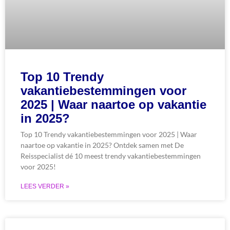
Top 10 Trendy
vakantiebestemmingen voor
2025 | Waar naartoe op vakantie
in 2025?
Top 10 Trendy vakantiebestemmingen voor 2025 | Waar
naartoe op vakantie in 2025? Ontdek samen met De
Reisspecialist dé 10 meest trendy vakantiebestemmingen
voor 2025!
LEES VERDER »