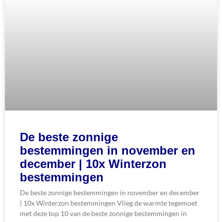
De beste zonnige
bestemmingen in november en
december | 10x Winterzon
bestemmingen
De beste zonnige bestemmingen in november en december
| 10x Winterzon bestemmingen Vlieg de warmte tegemoet
met deze top 10 van de beste zonnige bestemmingen in