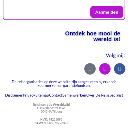
Aanmelden
Ontdek hoe mooi de
wereld is!
Volg mij:
De reisorganisaties op deze website zijn aangesloten bij erkende
keurmerken en garantiefondsen.
Disclaimer
Privacy
Sitemap
Contact
Samenwerken
Over De Reisspecialist
Reisinspiratie Wereldwijd
Haskerlandstraat 41
5045HA Tilburg
KVK:
94225893
BTW:
NL005074792B74