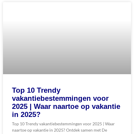
Top 10 Trendy
vakantiebestemmingen voor
2025 | Waar naartoe op vakantie
in 2025?
Top 10 Trendy vakantiebestemmingen voor 2025 | Waar
naartoe op vakantie in 2025? Ontdek samen met De