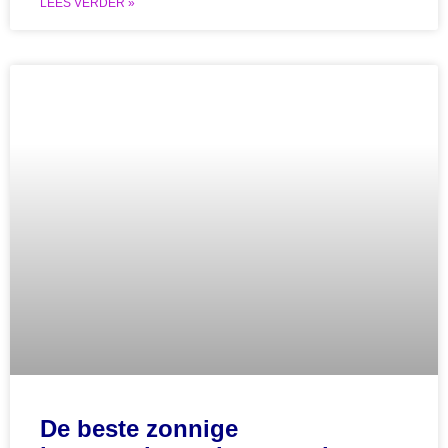
LEES VERDER »
De beste zonnige