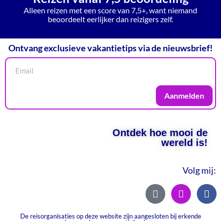
Alleen reizen met een score van 7,5+, want niemand
beoordeelt eerlijker dan reizigers zelf.
Ontvang exclusieve vakantietips via de nieuwsbrief!
Aanmelden
Ontdek hoe mooi de
wereld is!
Volg mij:
De reisorganisaties op deze website zijn aangesloten bij erkende