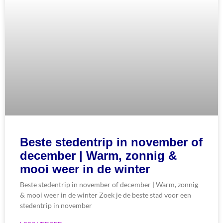
Beste stedentrip in november of
december | Warm, zonnig &
mooi weer in de winter
Beste stedentrip in november of december | Warm, zonnig
& mooi weer in de winter Zoek je de beste stad voor een
stedentrip in november