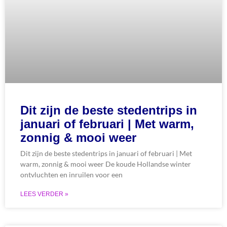
Dit zijn de beste stedentrips in
januari of februari | Met warm,
zonnig & mooi weer
Dit zijn de beste stedentrips in januari of februari | Met
warm, zonnig & mooi weer De koude Hollandse winter
ontvluchten en inruilen voor een
LEES VERDER »