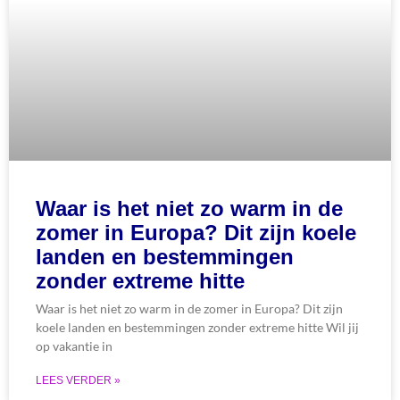
Waar is het niet zo warm in de
zomer in Europa? Dit zijn koele
landen en bestemmingen
zonder extreme hitte
Waar is het niet zo warm in de zomer in Europa? Dit zijn
koele landen en bestemmingen zonder extreme hitte Wil jij
op vakantie in
LEES VERDER »