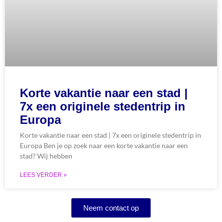
Korte vakantie naar een stad |
7x een originele stedentrip in
Europa
Korte vakantie naar een stad | 7x een originele stedentrip in
Europa Ben je op zoek naar een korte vakantie naar een
stad? Wij hebben
LEES VERDER »
Neem contact op