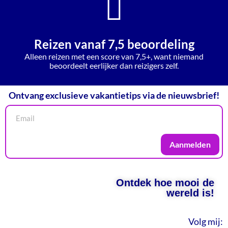
Reizen vanaf 7,5 beoordeling
Alleen reizen met een score van 7,5+, want niemand
beoordeelt eerlijker dan reizigers zelf.
Ontvang exclusieve vakantietips via de nieuwsbrief!
Aanmelden
Ontdek hoe mooi de
wereld is!
Volg mij: