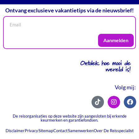
Ontvang exclusieve vakantietips via de nieuwsbrief!
Aanmelden
Ontdek hoe mooi de
wereld is!
Volg mij:
De reisorganisaties op deze website zijn aangesloten bij erkende
keurmerken en garantiefondsen.
Disclaimer
Privacy
Sitemap
Contact
Samenwerken
Over De Reisspecialist