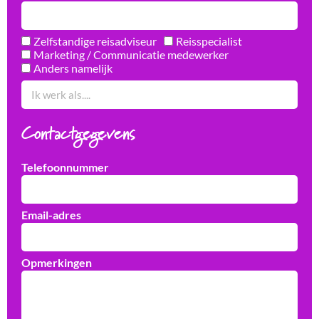
Zelfstandige reisadviseur
Reisspecialist
Marketing / Communicatie medewerker
Anders namelijk
Contactgegevens
Telefoonnummer
Email-adres
Opmerkingen