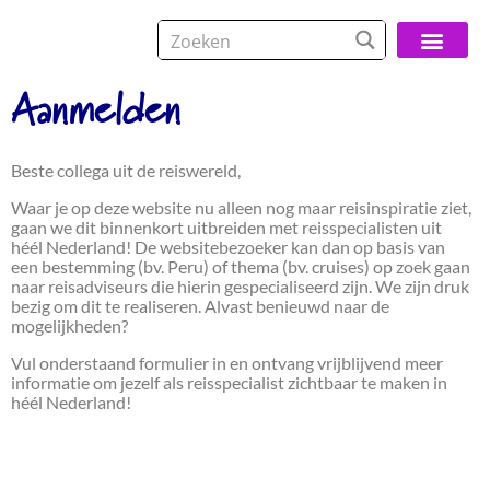
Over De Reisspeci
Aanmelden
Beste collega uit de reiswereld,
Waar je op deze website nu alleen nog maar reisinspiratie ziet,
gaan we dit binnenkort uitbreiden met reisspecialisten uit
héél Nederland! De websitebezoeker kan dan op basis van
een bestemming (bv. Peru) of thema (bv. cruises) op zoek gaan
naar reisadviseurs die hierin gespecialiseerd zijn. We zijn druk
bezig om dit te realiseren. Alvast benieuwd naar de
mogelijkheden?
Vul onderstaand formulier in en ontvang vrijblijvend meer
informatie om jezelf als reisspecialist zichtbaar te maken in
héél Nederland!