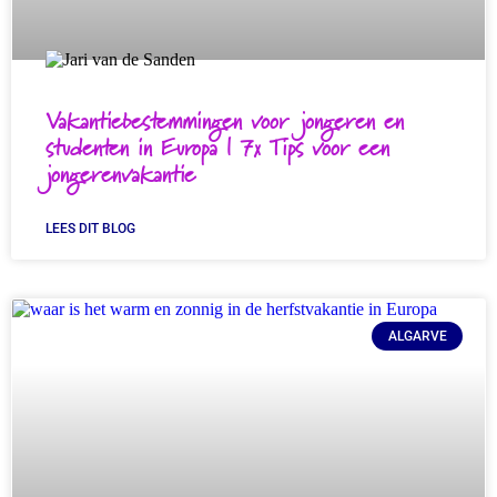
Vakantiebestemmingen voor jongeren en
studenten in Europa | 7x Tips voor een
jongerenvakantie
LEES DIT BLOG
ALGARVE