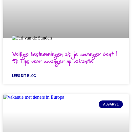
Veilige bestemmingen als je zwanger bent |
5x Tips voor zwanger op vakantie
LEES DIT BLOG
ALGARVE