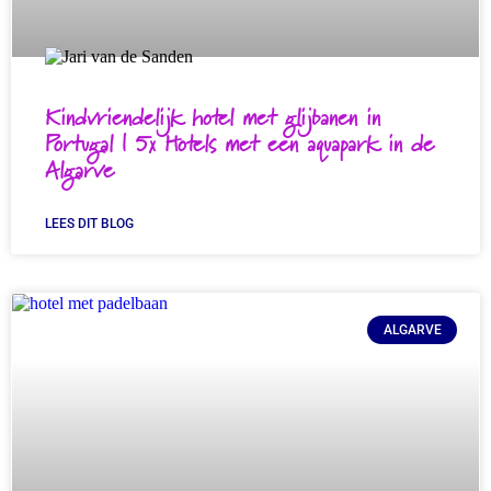
Kindvriendelijk hotel met glijbanen in
Portugal | 5x Hotels met een aquapark in de
Algarve
LEES DIT BLOG
ALGARVE