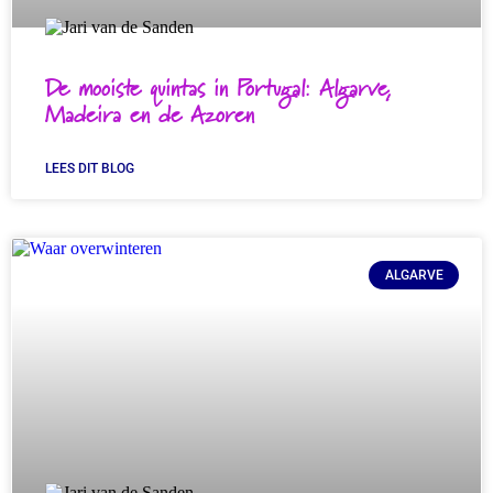
De mooiste quintas in Portugal: Algarve,
Madeira en de Azoren
LEES DIT BLOG
ALGARVE