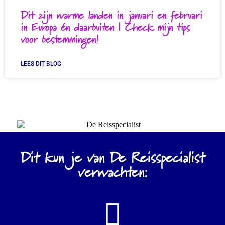
Dit zijn warme landen in januari en februari
in Europa én daarbuiten | Check mijn tips
voor bestemmingen!
LEES DIT BLOG
Dit kun je van De Reisspecialist
verwachten: