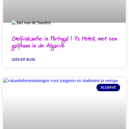
Golfvakantie in Portugal | 7x Hotels met een
golfbaan in de Algarve
LEES DIT BLOG
ALGARVE