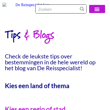
Over De Reisspeci
Tips
& Blogs
Check de leukste tips over
bestemmingen in de hele wereld op
het blog van De Reisspecialist!
Kies een land of thema
Kies een regio of stad