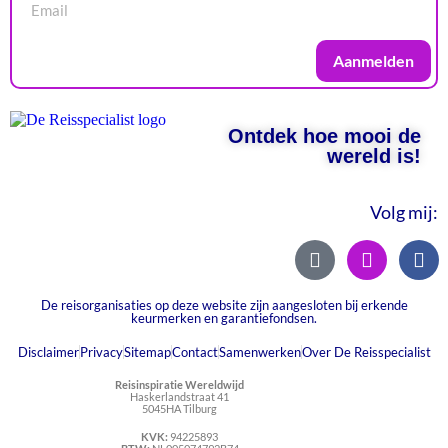
Aanmelden
Ontdek hoe mooi de
wereld is!
Volg mij:
De reisorganisaties op deze website zijn aangesloten bij erkende
keurmerken en garantiefondsen.
Disclaimer
Privacy
Sitemap
Contact
Samenwerken
Over De Reisspecialist
Reisinspiratie Wereldwijd
Haskerlandstraat 41
5045HA Tilburg
KVK:
94225893