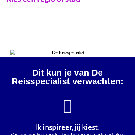
Dit kun je van De
Reisspecialist verwachten:
Ik inspireer, jij kiest!
Van persoonlijke insider-tips tot inspirerende verhalen: