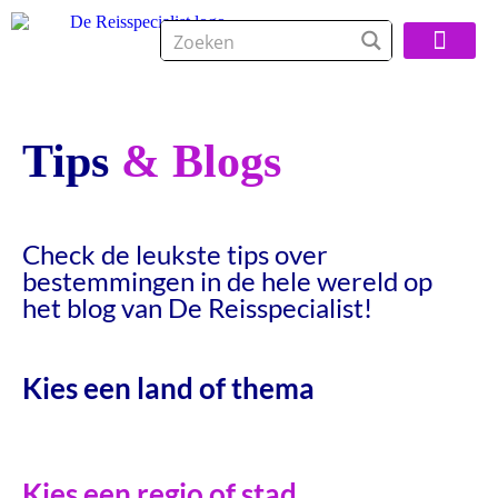
Over De Reisspeci
Tips
& Blogs
Check de leukste tips over
bestemmingen in de hele wereld op
het blog van De Reisspecialist!
Kies een land of thema
Kies een regio of stad