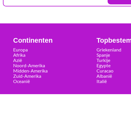
Continenten
Topbeste
Europa
Griekenland
Afrika
Spanje
Azië
Turkije
Noord-Amerika
Egypte
Midden-Amerika
Curacao
Zuid-Amerika
Albanië
Oceanië
Italië