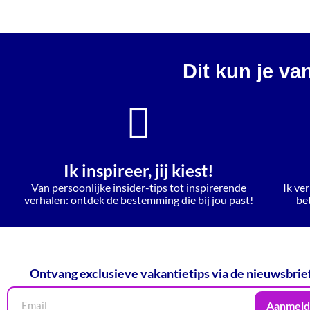
Dit kun je va
Ik inspireer, jij kiest!
Van persoonlijke insider-tips tot inspirerende
Ik ver
verhalen: ontdek de bestemming die bij jou past!
be
Ontvang exclusieve vakantietips via de nieuwsbrie
Aanmeld