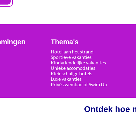
mmingen
Thema's
Hotel aan het strand
Sportieve vakanties
Kindvriendelijke vakanties
Unieke accomodaties
Kleinschalige hotels
Luxe vakanties
Privé zwembad of Swim Up
Ontdek hoe m