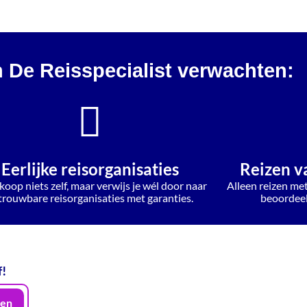
n De Reisspecialist verwachten:
Eerlijke reisorganisaties
Reizen v
koop niets zelf, maar verwijs je wél door naar
Alleen reizen me
trouwbare reisorganisaties met garanties.
beoordeelt
f!
en