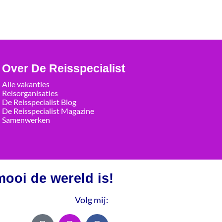
Over De Reisspecialist
Alle vakanties
Reisorganisaties
De Reisspecialist Blog
De Reisspecialist Magazine
Samenwerken
ooi de wereld is!
Volg mij: