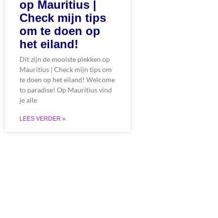
op Mauritius |
Check mijn tips
om te doen op
het eiland!
Dit zijn de mooiste plekken op
Mauritius | Check mijn tips om
te doen op het eiland! Welcome
to paradise! Op Mauritius vind
je alle
LEES VERDER »